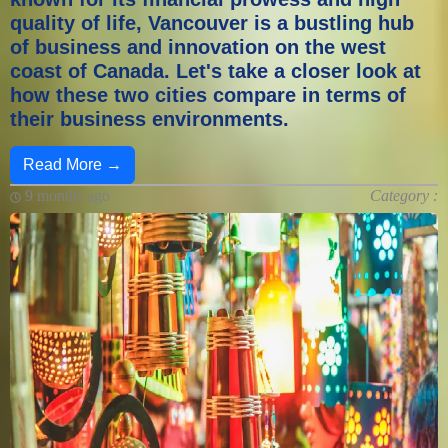
quality of life, Vancouver is a bustling hub
of business and innovation on the west
coast of Canada. Let's take a closer look at
how these two cities compare in terms of
their business environments.
Read More →
9 months ago
Category :