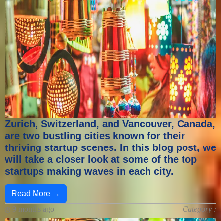
Zurich, Switzerland, and Vancouver, Canada,
are two bustling cities known for their
thriving startup scenes. In this blog post, we
will take a closer look at some of the top
startups making waves in each city.
Read More →
9 months ago
Category :