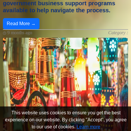
government business support programs
available to help navigate the process.
Read More →
9 months ago
Category :
This website uses cookies to ensure you get the best
experience on our website. By clicking "Accept", you agree
to our use of cookies.
Learn more