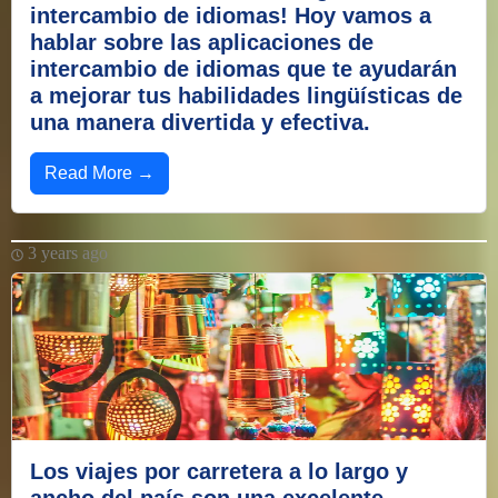
intercambio de idiomas! Hoy vamos a
hablar sobre las aplicaciones de
intercambio de idiomas que te ayudarán
a mejorar tus habilidades lingüísticas de
una manera divertida y efectiva.
Read More →
3 years ago
Los viajes por carretera a lo largo y