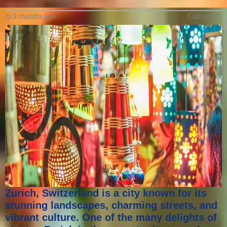
9 months ago
Category :
Zurich, Switzerland is a city known for its
stunning landscapes, charming streets, and
vibrant culture. One of the many delights of