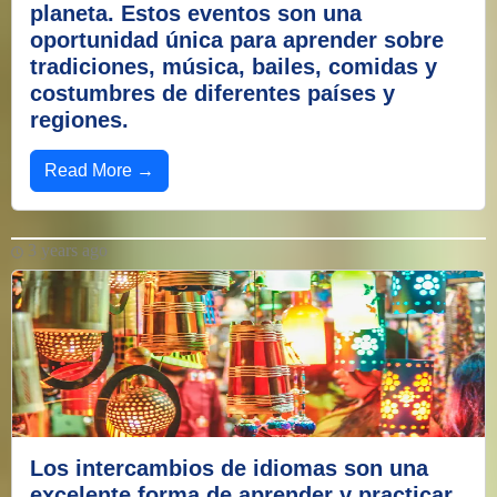
planeta. Estos eventos son una
oportunidad única para aprender sobre
tradiciones, música, bailes, comidas y
costumbres de diferentes países y
regiones.
Read More →
3 years ago
Los intercambios de idiomas son una
excelente forma de aprender y practicar