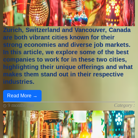
Zurich, Switzerland and Vancouver, Canada
are both vibrant cities known for their
strong economies and diverse job markets.
In this article, we explore some of the best
companies to work for in these two cities,
highlighting their unique offerings and what
makes them stand out in their respective
industries.
Read More →
9 months ago
Category :