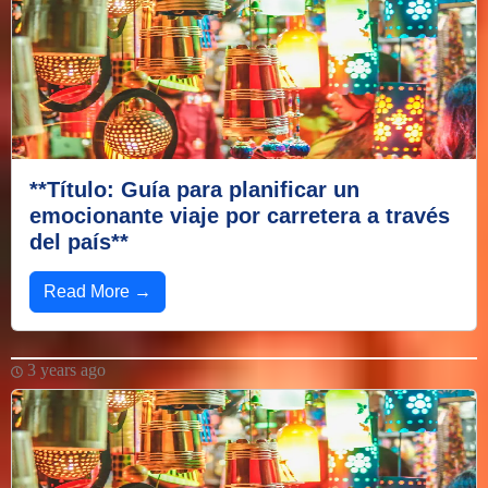
**Título: Guía para planificar un
emocionante viaje por carretera a través
del país**
Read More →
3 years ago