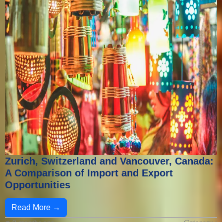
Zurich, Switzerland and Vancouver, Canada:
A Comparison of Import and Export
Opportunities
Read More →